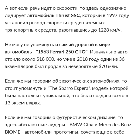
А вот если речь идет о скорости, то здесь однозначно
лидирует
автомобиль Thrust SSC
, который в 1997 году
установил рекорд скорости среди наземных
транспортных средств, разогнавшись до 1228 км/ч.
Не могу не упомянуть и
самый дорогой в мире
автомобиль - "1963 Ferrari 250 GTO"
. Изначально авто
стоило около $18 000, но уже в 2018 году один из 36
экземпляров был продан за невероятные $70 млн.
Если же мы говорим об экзотических автомобилях, то
стоит упомянуть и "The Sbarro Espera", модель которой
была настолько уникальной, что была создана всего в
13 экземплярах.
Если же мы говорим о футуристическом дизайне, то
здесь абсолютные лидеры - BMW Gina и Mercedes Benz
BIOME - автомобили-прототипы, сочетающие в себе